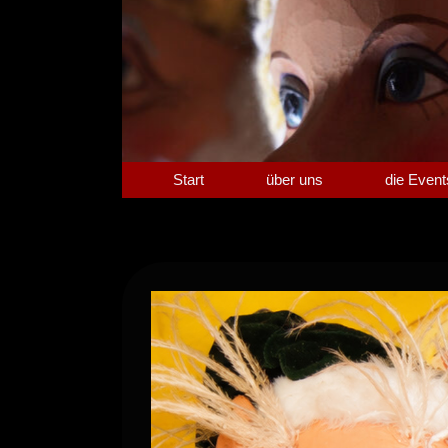
Zum
Inhalt
springen
Start
über uns
die Event