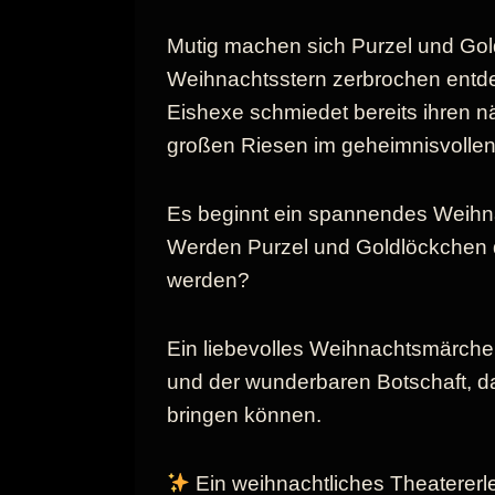
Mutig machen sich Purzel und Gold
Weihnachtsstern zerbrochen entde
Eishexe schmiedet bereits ihren n
großen Riesen im geheimnisvollen
Es beginnt ein spannendes Weihn
Werden Purzel und Goldlöckchen d
werden?
Ein liebevolles Weihnachtsmärchen 
und der wunderbaren Botschaft, d
bringen können.
Ein weihnachtliches Theatererl