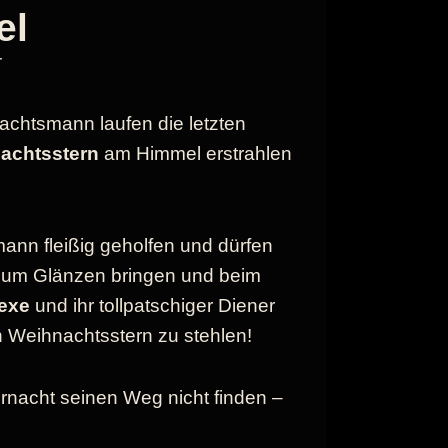
el
r
achtsmann laufen die letzten
achtsstern
am Himmel erstrahlen
n fleißig geholfen und dürfen
zum Glänzen bringen und beim
exe
und ihr tollpatschiger Diener
n Weihnachtsstern zu stehlen!
nacht seinen Weg nicht finden –