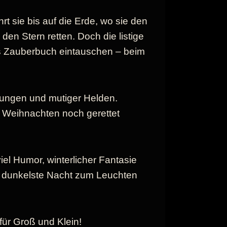
t sie bis auf die Erde, wo sie den
den Stern retten. Doch die listige
es Zauberbuch eintauschen – beim
ungen und mutiger Helden.
 Weihnachten noch gerettet
iel Humor, winterlicher Fantasie
e dunkelste Nacht zum Leuchten
ür Groß und Klein!