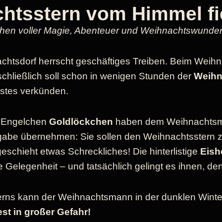
chtsstern vom Himmel fi
hen voller Magie, Abenteuer und Weihnachtswunde
chtsdorf herrscht geschäftiges Treiben. Beim Weihn
chließlich soll schon in wenigen Stunden der
Weihn
stes verkünden.
 Engelchen
Goldlöckchen
haben dem Weihnachtsman
gabe übernehmen: Sie sollen den Weihnachtsstern 
eschieht etwas Schreckliches! Die hinterlistige
Eish
e Gelegenheit – und tatsächlich gelingt es ihnen, de
rns kann der Weihnachtsmann in der dunklen Winter
st in großer Gefahr!