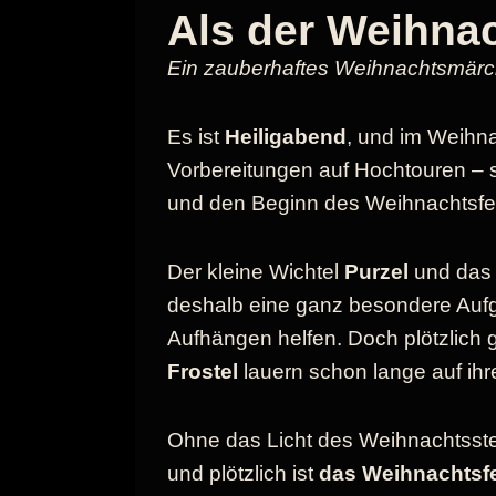
Als der Weihna
Ein zauberhaftes Weihnachtsmärc
Es ist
Heiligabend
, und im Weihna
Vorbereitungen auf Hochtouren – s
und den Beginn des Weihnachtsfe
Der kleine Wichtel
Purzel
und das
deshalb eine ganz besondere Auf
Aufhängen helfen. Doch plötzlich g
Frostel
lauern schon lange auf ihr
Ohne das Licht des Weihnachtsste
und plötzlich ist
das Weihnachtsfe