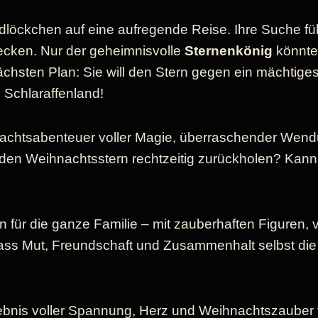
löckchen auf eine aufregende Reise. Ihre Suche führ
cken. Nur der geheimnisvolle
Sternenkönig
könnte 
ächsten Plan: Sie will den Stern gegen ein mächtig
 Schlaraffenland!
achtsabenteuer voller Magie, überraschender Wend
en Weihnachtsstern rechtzeitig zurückholen? Kann
für die ganze Familie – mit zauberhaften Figuren, v
ass Mut, Freundschaft und Zusammenhalt selbst di
ebnis voller Spannung, Herz und Weihnachtszauber f