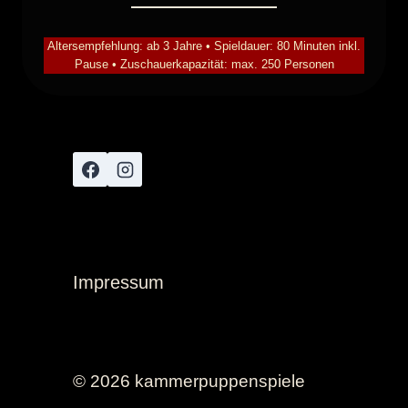
Altersempfehlung: ab 3 Jahre • Spieldauer: 80 Minuten inkl.
Pause • Zuschauerkapazität: max. 250 Personen
Impressum
© 2026 kammerpuppenspiele