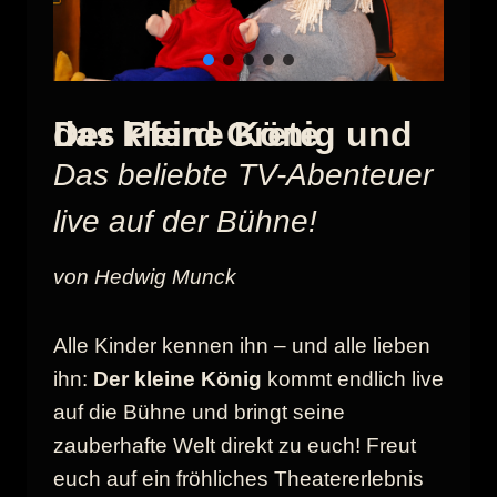
Der kleine König und das Pferd Grete
Das beliebte TV-Abenteuer
live auf der Bühne!
von Hedwig Munck
Alle Kinder kennen ihn – und alle lieben
ihn:
Der kleine König
kommt endlich live
auf die Bühne und bringt seine
zauberhafte Welt direkt zu euch! Freut
euch auf ein fröhliches Theatererlebnis