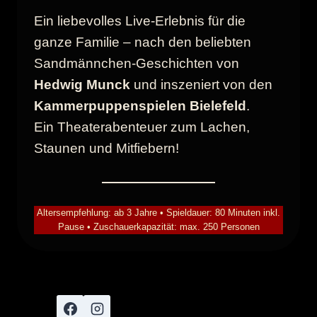
Ein liebevolles Live-Erlebnis für die
ganze Familie – nach den beliebten
Sandmännchen-Geschichten von
Hedwig Munck
und inszeniert von den
Kammerpuppenspielen Bielefeld
.
Ein Theaterabenteuer zum Lachen,
Staunen und Mitfiebern!
Altersempfehlung: ab 3 Jahre • Spieldauer: 80 Minuten inkl.
Pause • Zuschauerkapazität: max. 250 Personen