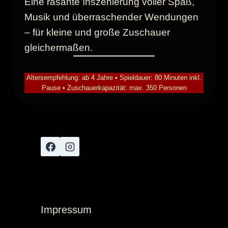
Eine rasante Inszenierung voller Spaß,
Musik und überraschender Wendungen
– für kleine und große Zuschauer
gleichermaßen.
Altersempfehlung: ab 4 Jahre • Spieldauer: 80 Minuten inkl.
Pause • Zuschauerkapazität: max. 350 Personen
Impressum