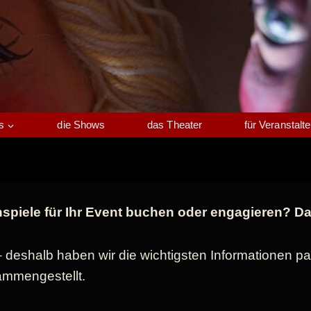
s
die Shows
das Theater
für Veranstalte
iele für Ihr Event buchen oder engagieren? Dann
 – deshalb haben wir die wichtigsten Informationen 
ammengestellt.