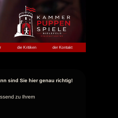
r
die Kritiken
der Kontakt
 sind Sie hier genau richtig!
passend zu Ihrem