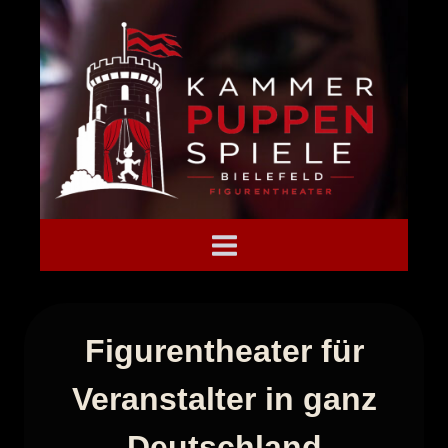
Zum
Inhalt
springen
Figurentheater für
Veranstalter in ganz
Deutschland