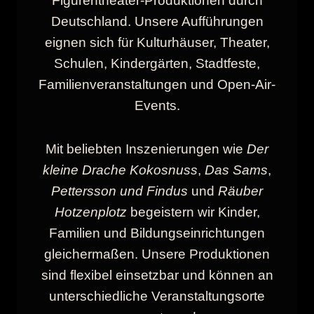
Figurentheater-Produktionen durch
Deutschland. Unsere Aufführungen
eignen sich für Kulturhäuser, Theater,
Schulen, Kindergärten, Stadtfeste,
Familienveranstaltungen und Open-Air-
Events.
Mit beliebten Inszenierungen wie
Der
kleine Drache Kokosnuss
,
Das Sams
,
Pettersson und Findus
und
Räuber
Hotzenplotz
begeistern wir Kinder,
Familien und Bildungseinrichtungen
gleichermaßen. Unsere Produktionen
sind flexibel einsetzbar und können an
unterschiedliche Veranstaltungsorte