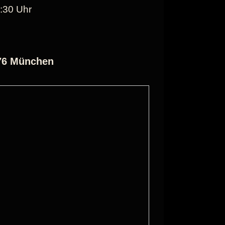
:30 Uhr
476 München