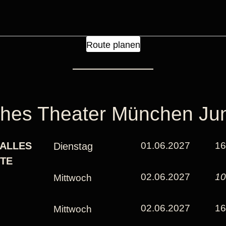
Route planen
ches Theater München Ju
 ALLES
01.06.2027
16
Dienstag
TE
02.06.2027
10
Mittwoch
02.06.2027
16
Mittwoch