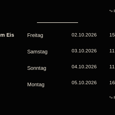
*= 
em Eis
02.10.2026
15
Freitag
03.10.2026
11
Samstag
04.10.2026
11
Sonntag
05.10.2026
16
Montag
*= 