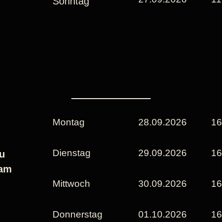
Sonntag
Montag
28.09.2026
16
Dienstag
29.09.2026
16
u
kam
Mittwoch
30.09.2026
16
Donnerstag
01.10.2026
16