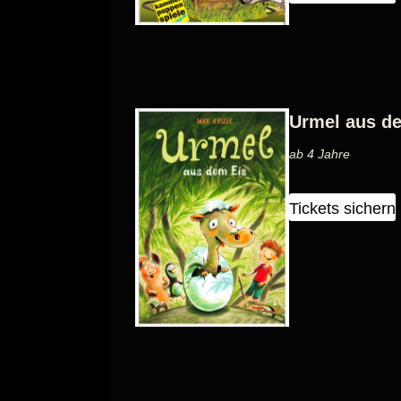
Urmel aus d
ab 4 Jahre
Tickets sichern