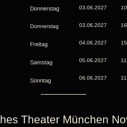
03.06.2027
10
Donnerstag
03.06.2027
16
Donnerstag
04.06.2027
15
Freitag
05.06.2027
11
Samstag
06.06.2027
11
Sonntag
sches Theater München N