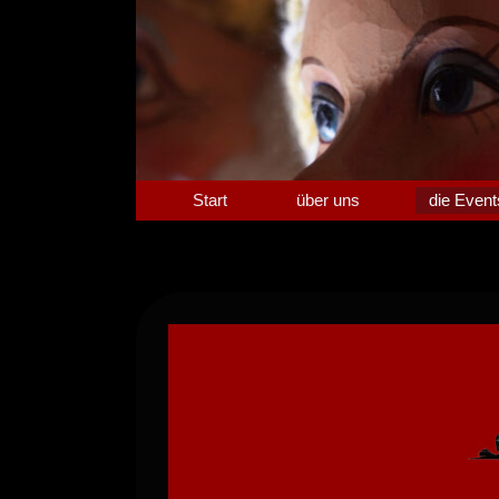
Zum
Inhalt
springen
Start
über uns
die Event