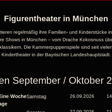
Figurentheater in München
ren regelmäßig ihre Familien- und Kinderstücke in
nsere Shows in München – vom Drache Kokosnuss üb
klassikern. Die Kammerpuppenspiele sind seit vielen
Kindertheater in der Bayrischen Landeshauptstadt.
en September / Oktober 
Eine Woche
26.09.2026
14
Samstag
age
27.09.2026
11