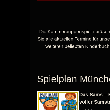
Die Kammerpuppenspiele präsentie
Sie alle aktuellen Termine für u
weiteren beliebten Kinderbuch
Spielplan Münch
Das Sams – 
voller Samst