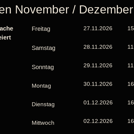
hen November / Dezember
rache
27.11.2026
15
Freitag
iert
28.11.2026
11
Samstag
29.11.2026
11
Sonntag
30.11.2026
16
Montag
01.12.2026
16
Dienstag
02.12.2026
16
Mittwoch