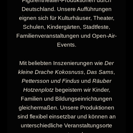
Figurentheater-Produktionen durch
Deutschland. Unsere Aufführungen
eignen sich für Kulturhäuser, Theater,
Schulen, Kindergärten, Stadtfeste,
Familienveranstaltungen und Open-Air-
Events.
Mit beliebten Inszenierungen wie
Der
kleine Drache Kokosnuss
,
Das Sams
,
Pettersson und Findus
und
Räuber
Hotzenplotz
begeistern wir Kinder,
Familien und Bildungseinrichtungen
gleichermaßen. Unsere Produktionen
sind flexibel einsetzbar und können an
unterschiedliche Veranstaltungsorte