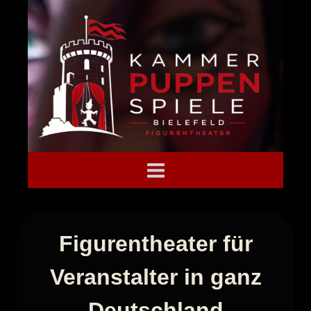
Zum
Inhalt
springen
Figurentheater für
Veranstalter in ganz
Deutschland