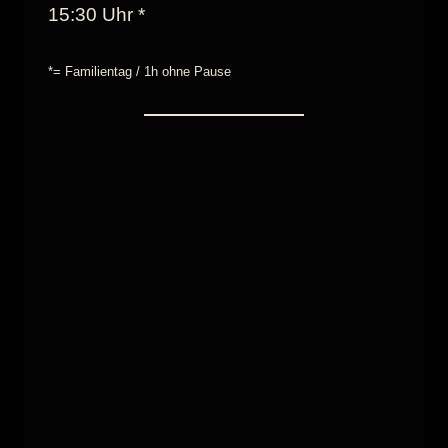
15:30 Uhr *
*= Familientag / 1h ohne Pause