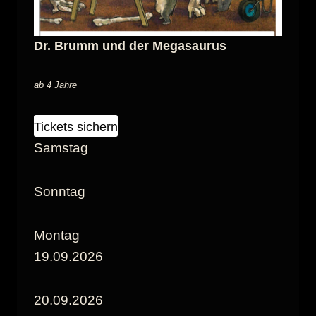
Dr. Brumm und der Megasaurus
ab 4 Jahre
Tickets sichern
Samstag
Sonntag
Montag
19.09.2026
20.09.2026