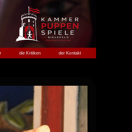
r
die Kritiken
der Kontakt