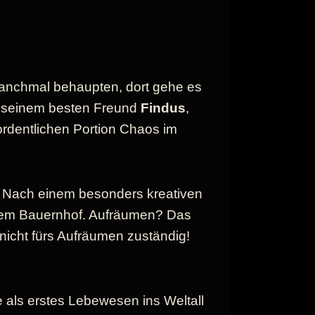
anchmal behaupten, dort gehe es
t seinem besten Freund
Findus
,
ordentlichen Portion Chaos im
z. Nach einem besonders kreativen
inem Bauernhof. Aufräumen? Das
h nicht fürs Aufräumen zuständig!
e als erstes Lebewesen ins Weltall