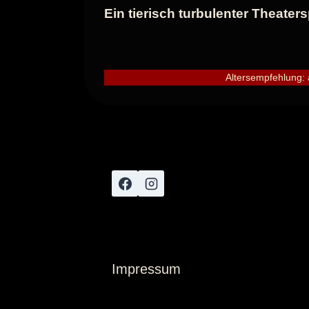
Ein tierisch turbulenter Theaters
Altersempfehlung: 
Impressum