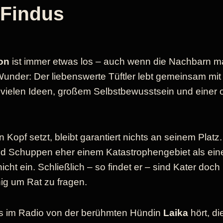
 Findus
on
ist immer etwas los – auch wenn die Nachbarn m
Wunder: Der liebenswerte Tüftler lebt gemeinsam mi
 vielen Ideen, großem Selbstbewusstsein und einer 
 Kopf setzt, bleibt garantiert nichts an seinem Plat
und Schuppen eher einem Katastrophengebiet als e
icht ein. Schließlich – so findet er – sind Kater doc
ig um Rat zu fragen.
us im Radio von der berühmten Hündin
Laika
hört, di