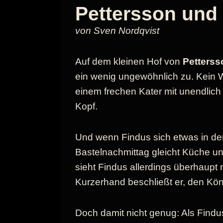
Pettersson und
von Sven Nordqvist
Auf dem kleinen Hof von
Petterss
ein wenig ungewöhnlich zu. Kein 
einem frechen Kater mit unendlich
Kopf.
Und wenn Findus sich etwas in den
Bastelnachmittag gleicht Küche 
sieht Findus allerdings überhaupt n
Kurzerhand beschließt er, den Kön
Doch damit nicht genug: Als Find