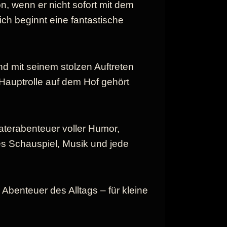
son, wenn er nicht sofort mit dem
ch beginnt eine fantastische
nd mit seinem stolzen Auftreten
e Hauptrolle auf dem Hof gehört
aterabenteuer voller Humor,
es Schauspiel, Musik und jede
Abenteuer des Alltags – für kleine