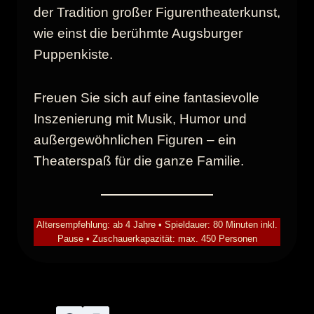
der Tradition großer Figurentheaterkunst,
wie einst die berühmte Augsburger
Puppenkiste.
Freuen Sie sich auf eine fantasievolle
Inszenierung mit Musik, Humor und
außergewöhnlichen Figuren – ein
Theaterspaß für die ganze Familie.
Altersempfehlung: ab 4 Jahre • Spieldauer: 80 Minuten inkl.
Pause • Zuschauerkapazität: max. 450 Personen